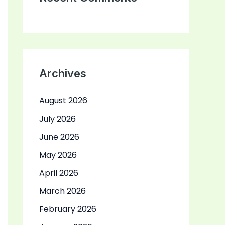
Archives
August 2026
July 2026
June 2026
May 2026
April 2026
March 2026
February 2026