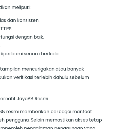
ikan meliputi:
las dan konsisten.
TTPS.
rfungsi dengan baik.
.
diperbarui secara berkala.
tampilan mencurigakan atau banyak
ukan verifikasi terlebih dahulu sebelum
ernatif Jaya88 Resmi
a88 resmi memberikan berbagai manfaat
leh pengguna. Selain memastikan akses tetap
memperoleh pengalaman penggunaan yang