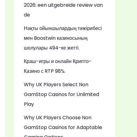
2026: een uitgebreide review van
de
Нақты ойыншылардың тәжірибесі
мен Boostwin казиносының
шолулары 494-ке жетті.
Краш-игры и онлайн Крипто-
Казино с RTP 98%.
Why UK Players Select Non
GamStop Casinos for Unlimited
Play
Why UK Players Choose Non
GamStop Casinos for Adaptable