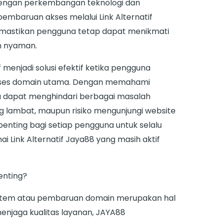
 dengan perkembangan teknologi dan
embaruan akses melalui Link Alternatif
emastikan pengguna tetap dapat menikmati
n nyaman.
 menjadi solusi efektif ketika pengguna
ses domain utama. Dengan memahami
a dapat menghindari berbagai masalah
ng lambat, maupun risiko mengunjungi website
 penting bagi setiap pengguna untuk selalu
 Link Alternatif Jaya88 yang masih aktif
enting?
sistem atau pembaruan domain merupakan hal
enjaga kualitas layanan, JAYA88