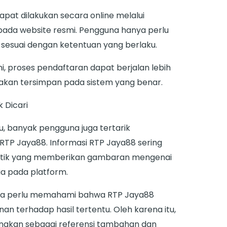
at dilakukan secara online melalui
 pada website resmi. Pengguna hanya perlu
 sesuai dengan ketentuan yang berlaku.
 proses pendaftaran dapat berjalan lebih
kan tersimpan pada sistem yang benar.
 Dicari
u, banyak pengguna juga tertarik
TP Jaya88. Informasi RTP Jaya88 sering
tistik yang memberikan gambaran mengenai
a pada platform.
na perlu memahami bahwa RTP Jaya88
nan terhadap hasil tertentu. Oleh karena itu,
unakan sebagai referensi tambahan dan