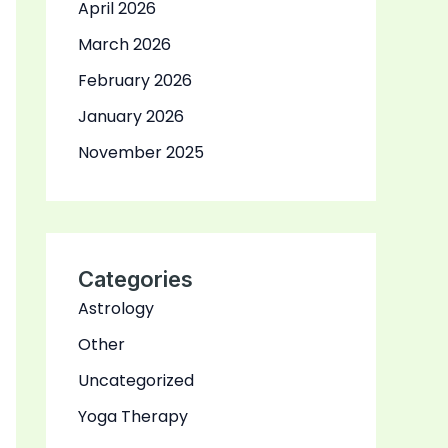
April 2026
March 2026
February 2026
January 2026
November 2025
Categories
Astrology
Other
Uncategorized
Yoga Therapy