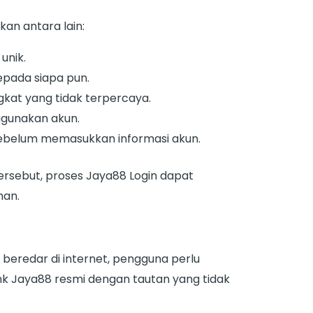
an antara lain:
unik.
pada siapa pun.
kat yang tidak terpercaya.
ggunakan akun.
sebelum memasukkan informasi akun.
sebut, proses Jaya88 Login dapat
man.
beredar di internet, pengguna perlu
Jaya88 resmi dengan tautan yang tidak