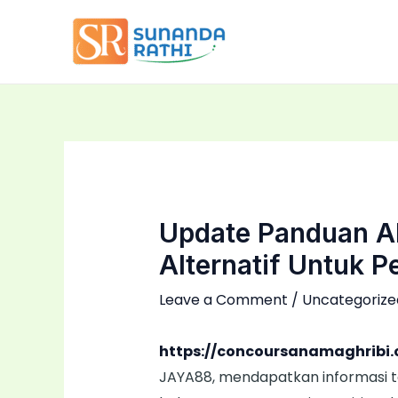
Skip
to
content
Update Panduan A
Alternatif Untuk P
Leave a Comment
/
Uncategorize
https://concoursanamaghribi.
JAYA88, mendapatkan informasi 