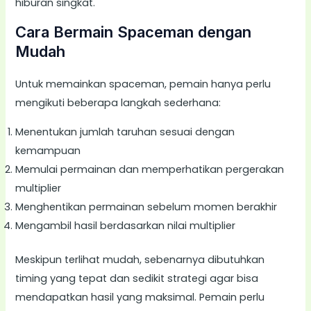
hiburan singkat.
Cara Bermain Spaceman dengan
Mudah
Untuk memainkan spaceman, pemain hanya perlu
mengikuti beberapa langkah sederhana:
Menentukan jumlah taruhan sesuai dengan
kemampuan
Memulai permainan dan memperhatikan pergerakan
multiplier
Menghentikan permainan sebelum momen berakhir
Mengambil hasil berdasarkan nilai multiplier
Meskipun terlihat mudah, sebenarnya dibutuhkan
timing yang tepat dan sedikit strategi agar bisa
mendapatkan hasil yang maksimal. Pemain perlu