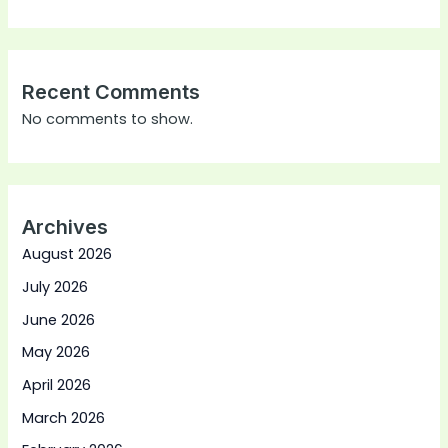
Recent Comments
No comments to show.
Archives
August 2026
July 2026
June 2026
May 2026
April 2026
March 2026