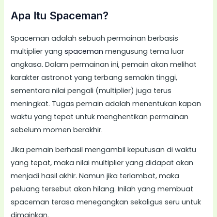
Apa Itu Spaceman?
Spaceman adalah sebuah permainan berbasis
multiplier yang
spaceman
mengusung tema luar
angkasa. Dalam permainan ini, pemain akan melihat
karakter astronot yang terbang semakin tinggi,
sementara nilai pengali (multiplier) juga terus
meningkat. Tugas pemain adalah menentukan kapan
waktu yang tepat untuk menghentikan permainan
sebelum momen berakhir.
Jika pemain berhasil mengambil keputusan di waktu
yang tepat, maka nilai multiplier yang didapat akan
menjadi hasil akhir. Namun jika terlambat, maka
peluang tersebut akan hilang. Inilah yang membuat
spaceman terasa menegangkan sekaligus seru untuk
dimainkan.