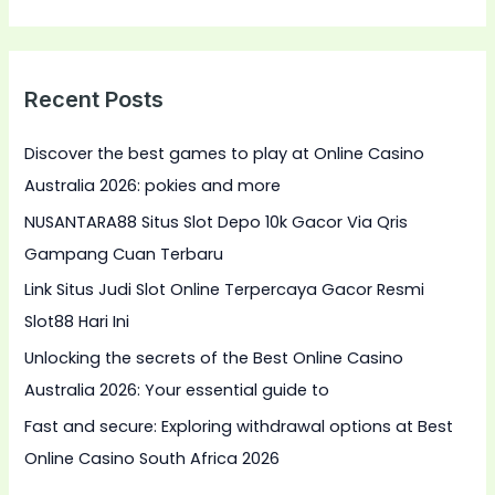
e
a
r
Recent Posts
c
h
Discover the best games to play at Online Casino
f
Australia 2026: pokies and more
o
NUSANTARA88 Situs Slot Depo 10k Gacor Via Qris
r
Gampang Cuan Terbaru
:
Link Situs Judi Slot Online Terpercaya Gacor Resmi
Slot88 Hari Ini
Unlocking the secrets of the Best Online Casino
Australia 2026: Your essential guide to
Fast and secure: Exploring withdrawal options at Best
Online Casino South Africa 2026