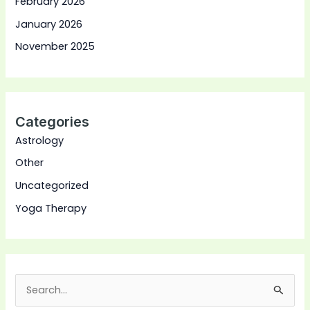
February 2026
January 2026
November 2025
Categories
Astrology
Other
Uncategorized
Yoga Therapy
S