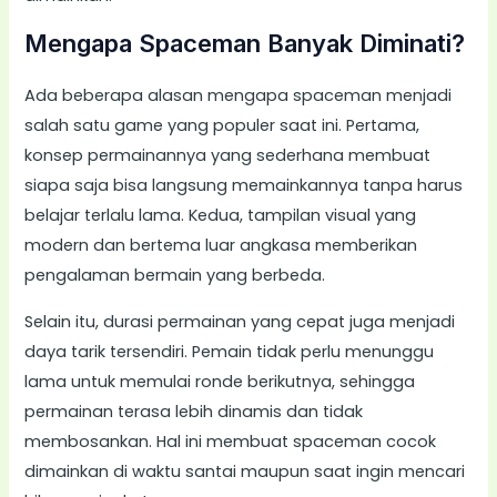
Mengapa Spaceman Banyak Diminati?
Ada beberapa alasan mengapa spaceman menjadi
salah satu game yang populer saat ini. Pertama,
konsep permainannya yang sederhana membuat
siapa saja bisa langsung memainkannya tanpa harus
belajar terlalu lama. Kedua, tampilan visual yang
modern dan bertema luar angkasa memberikan
pengalaman bermain yang berbeda.
Selain itu, durasi permainan yang cepat juga menjadi
daya tarik tersendiri. Pemain tidak perlu menunggu
lama untuk memulai ronde berikutnya, sehingga
permainan terasa lebih dinamis dan tidak
membosankan. Hal ini membuat spaceman cocok
dimainkan di waktu santai maupun saat ingin mencari