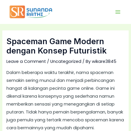
Skip
Main
to
Men
content
Spaceman Game Modern
dengan Konsep Futuristik
Leave a Comment
/
Uncategorized
/ By
wikare3845
Dalam beberapa waktu terakhir, nama spaceman
semakin sering muncul dan menjadi perbincangan
hangat di kalangan pecinta game online. Game ini
dikenal karena konsepnya yang sederhana namun
memberikan sensasi yang menegangkan di setiap
putaran. Tidak hanya pemain berpengalaman, banyak
juga pemula yang tertarik mencoba spaceman karena
cara bermainnya yang mudah dipahami.