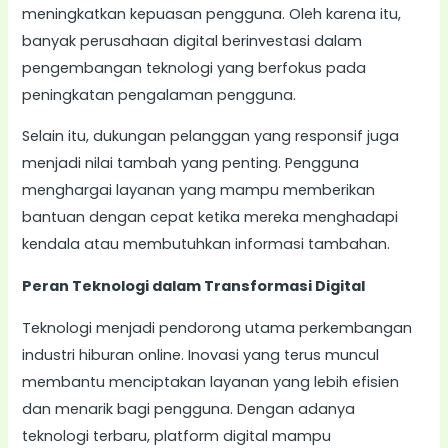
meningkatkan kepuasan pengguna. Oleh karena itu,
banyak perusahaan digital berinvestasi dalam
pengembangan teknologi yang berfokus pada
peningkatan pengalaman pengguna.
Selain itu, dukungan pelanggan yang responsif juga
menjadi nilai tambah yang penting. Pengguna
menghargai layanan yang mampu memberikan
bantuan dengan cepat ketika mereka menghadapi
kendala atau membutuhkan informasi tambahan.
Peran Teknologi dalam Transformasi Digital
Teknologi menjadi pendorong utama perkembangan
industri hiburan online. Inovasi yang terus muncul
membantu menciptakan layanan yang lebih efisien
dan menarik bagi pengguna. Dengan adanya
teknologi terbaru, platform digital mampu