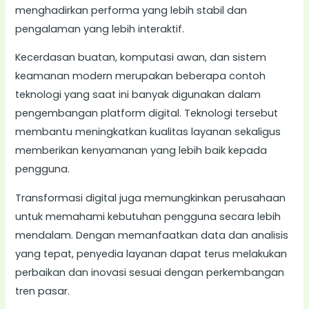
menghadirkan performa yang lebih stabil dan
pengalaman yang lebih interaktif.
Kecerdasan buatan, komputasi awan, dan sistem
keamanan modern merupakan beberapa contoh
teknologi yang saat ini banyak digunakan dalam
pengembangan platform digital. Teknologi tersebut
membantu meningkatkan kualitas layanan sekaligus
memberikan kenyamanan yang lebih baik kepada
pengguna.
Transformasi digital juga memungkinkan perusahaan
untuk memahami kebutuhan pengguna secara lebih
mendalam. Dengan memanfaatkan data dan analisis
yang tepat, penyedia layanan dapat terus melakukan
perbaikan dan inovasi sesuai dengan perkembangan
tren pasar.