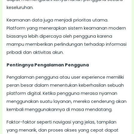
keseluruhan.
Keamanan data juga menjadi prioritas utama.
Platform yang menerapkan sistem keamanan modern
biasanya lebih dipercaya oleh pengguna karena
mampu memberikan perlindungan terhadap informasi
pribadi dan aktivitas akun.
Pentingnya Pengalaman Pengguna
Pengalaman pengguna atau user experience memiliki
peran besar dalam menentukan keberhasilan sebuah
platform digital. Ketika pengguna merasa nyaman
menggunakan suatu layanan, mereka cenderung akan
kembali menggunakannya di masa mendatang.
Faktor-faktor seperti navigasi yang jelas, tampilan
yang menarik, dan proses akses yang cepat dapat