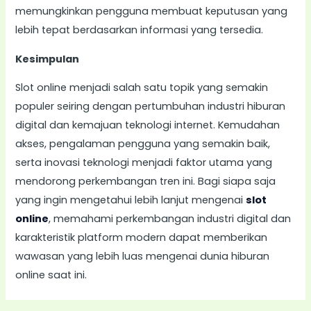
memungkinkan pengguna membuat keputusan yang
lebih tepat berdasarkan informasi yang tersedia.
Kesimpulan
Slot online menjadi salah satu topik yang semakin
populer seiring dengan pertumbuhan industri hiburan
digital dan kemajuan teknologi internet. Kemudahan
akses, pengalaman pengguna yang semakin baik,
serta inovasi teknologi menjadi faktor utama yang
mendorong perkembangan tren ini. Bagi siapa saja
yang ingin mengetahui lebih lanjut mengenai
slot
online
, memahami perkembangan industri digital dan
karakteristik platform modern dapat memberikan
wawasan yang lebih luas mengenai dunia hiburan
online saat ini.